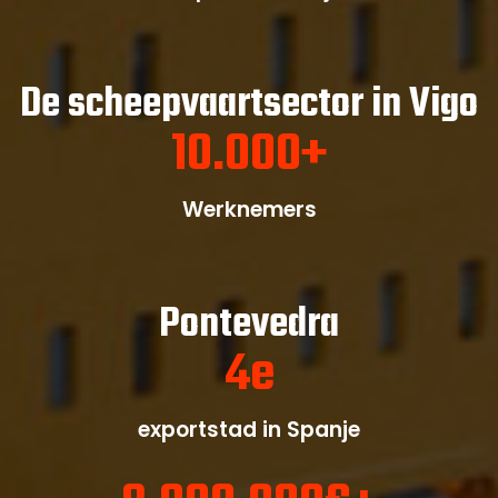
De scheepvaartsector in Vigo
10.000
+
Werknemers
Pontevedra
4
e
exportstad in Spanje