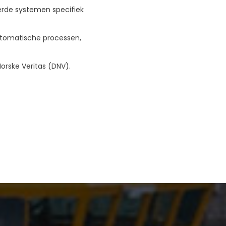
erde systemen specifiek
utomatische processen,
orske Veritas (DNV).