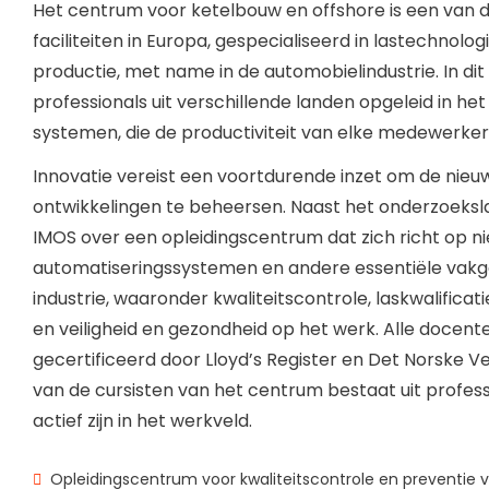
Het centrum voor ketelbouw en offshore is een van
faciliteiten in Europa, gespecialiseerd in lastechnolo
productie, met name in de automobielindustrie. In di
professionals uit verschillende landen opgeleid in h
systemen, die de productiviteit van elke medewerker 
Innovatie vereist een voortdurende inzet om de nie
ontwikkelingen te beheersen. Naast het onderzoeksl
IMOS over een opleidingscentrum dat zich richt op n
automatiseringssystemen en andere essentiële vakg
industrie, waaronder kwaliteitscontrole, laskwalificati
en veiligheid en gezondheid op het werk. Alle docente
gecertificeerd door Lloyd’s Register en Det Norske Ve
van de cursisten van het centrum bestaat uit profes
actief zijn in het werkveld.
Opleidingscentrum voor kwaliteitscontrole en preventie 