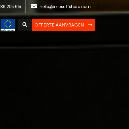
86 205 615
hello@imosoffshore.com
OFFERTE AANVRAGEN