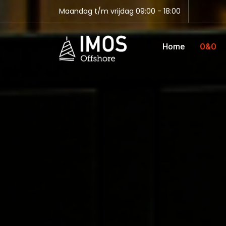
Maandag t/m vrijdag 09:00 - 18:00
Home
O&O