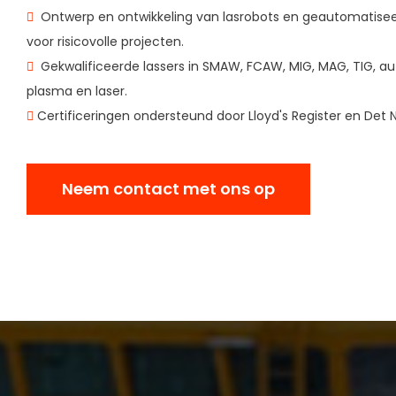
Ontwerp en ontwikkeling van lasrobots en geautomatise
voor risicovolle projecten.
Gekwalificeerde lassers in SMAW, FCAW, MIG, MAG, TIG, a
plasma en laser.
Certificeringen ondersteund door Lloyd's Register en Det N
Neem contact met ons op