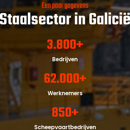
Een paar gegevens
Staalsector in Galici
3.800
+
Bedrijven
62.000
+
Werknemers
850
+
Scheepvaartbedrijven