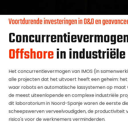
Voortdurende investeringen in O&O en geavance
Concurrentievermoge
Offshore
in industriël
Het concurrentievermogen van IMOS (in samenwerki
alle projecten dat het uitvoert heeft een geheim: h
waar robots en automatische lassystemen op maat 
de meest uiteenlopende en complexe industriële proj
dit laboratorium in Noord-Spanje waren de eerste d
scheepswerven verveelvoudigden, de productiviteit
risico's voor de werknemers verminderden.